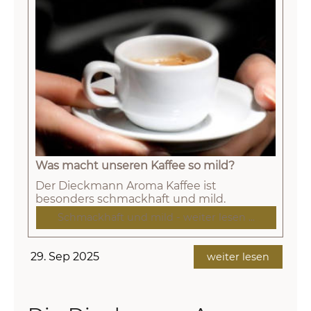
Was macht unseren Kaffee so mild?
Der Dieckmann Aroma Kaffee ist
besonders schmackhaft und mild.
Schmackhaft und mild - weiter lesen ...
29. Sep 2025
weiter lesen