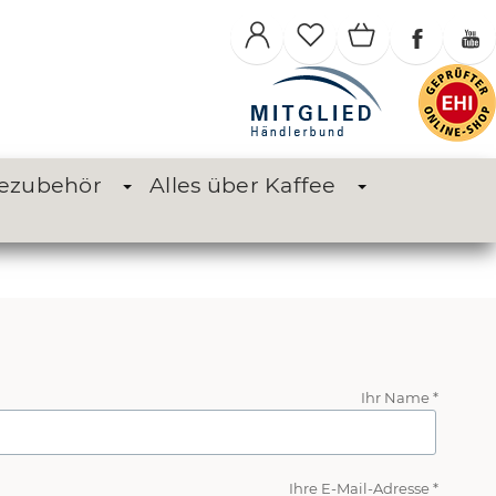
eezubehör
Alles über Kaffee
Ihr Name *
Ihre E-Mail-Adresse *