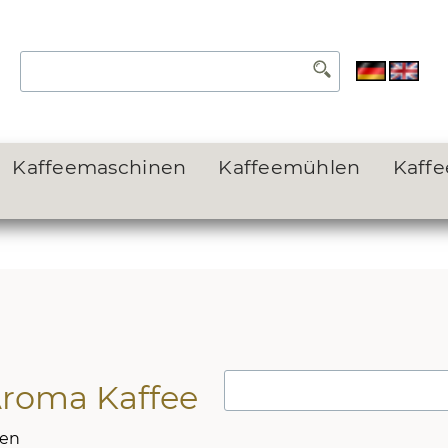
Kaffeemaschinen
Kaffeemühlen
Kaff
Aroma Kaffee
nen