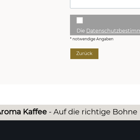
Die
Datenschutzbestim
* notwendige Angaben
Zurück
roma Kaffee
- Auf die richtige Bohne