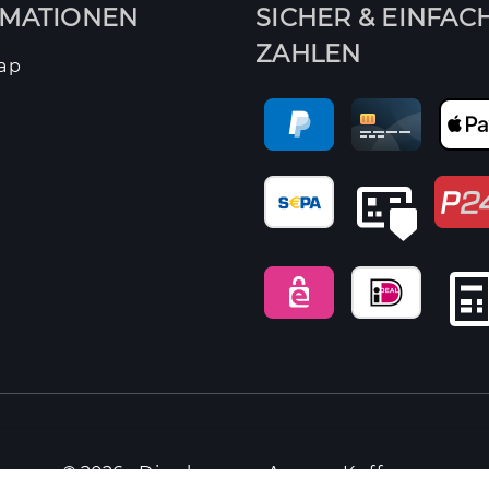
RMATIONEN
SICHER & EINFAC
ZAHLEN
ap
© 2026 -
Dieckmann Aroma Kaffee