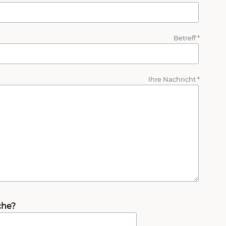
Betreff *
Ihre Nachricht *
che?