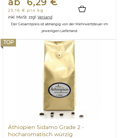
ab 6,29 €
25,16 € pro kg
inkl. MwSt.
zzgl.
Versand
Der Gesamtpreis ist abhängig von der Mehrwertsteuer im
jeweiligen Lieferland.
TOP
Äthiopien Sidamo Grade 2 -
hocharomatisch würzig