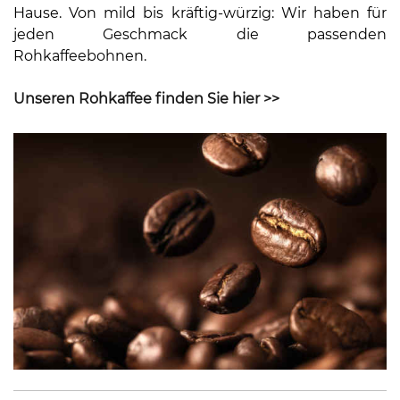
Hause. Von mild bis kräftig-würzig: Wir haben für
jeden Geschmack die passenden
Rohkaffeebohnen.
Unseren Rohkaffee finden Sie hier >>