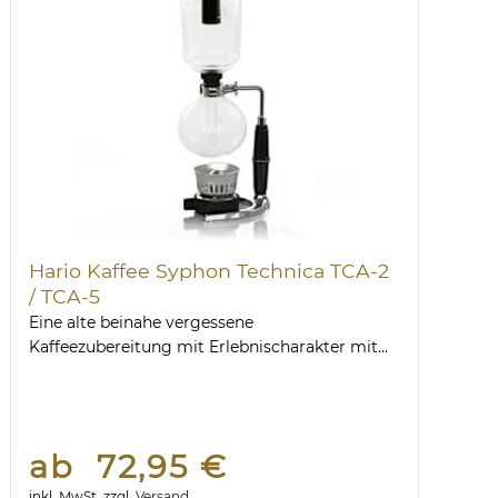
Hario Kaffee Syphon Technica TCA-2
/ TCA-5
Eine alte beinahe vergessene
Kaffeezubereitung mit Erlebnischarakter mit...
ab 72,95 €
inkl. MwSt.
zzgl.
Versand