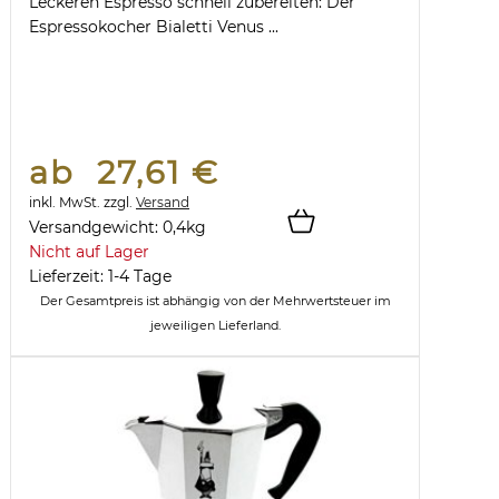
Leckeren Espresso schnell zubereiten: Der
Espressokocher Bialetti Venus ...
ab 27,61 €
inkl. MwSt.
zzgl.
Versand
Versandgewicht:
0,4
kg
Nicht auf Lager
Lieferzeit: 1-4 Tage
Der Gesamtpreis ist abhängig von der Mehrwertsteuer im
jeweiligen Lieferland.