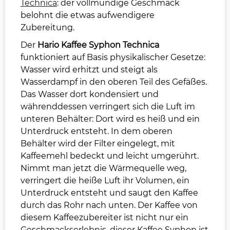
Technica
: der vollmundige Geschmack
belohnt die etwas aufwendigere
Zubereitung.
Der
Hario Kaffee Syphon Technica
funktioniert auf Basis physikalischer Gesetze:
Wasser wird erhitzt und steigt als
Wasserdampf in den oberen Teil des Gefäßes.
Das Wasser dort kondensiert und
währenddessen verringert sich die Luft im
unteren Behälter: Dort wird es heiß und ein
Unterdruck entsteht. In dem oberen
Behälter wird der Filter eingelegt, mit
Kaffeemehl bedeckt und leicht umgerührt.
Nimmt man jetzt die Wärmequelle weg,
verringert die heiße Luft ihr Volumen, ein
Unterdruck entsteht und saugt den Kaffee
durch das Rohr nach unten. Der Kaffee von
diesem Kaffeezubereiter ist nicht nur ein
Geschmackserlebnis, dieser Kaffee Syphon ist