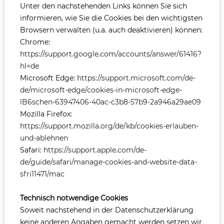
Unter den nachstehenden Links können Sie sich
informieren, wie Sie die Cookies bei den wichtigsten
Browsern verwalten (u.a. auch deaktivieren) können:
Chrome:
https://support.google.com/accounts/answer/61416?
hl=de
Microsoft Edge:
https://support.microsoft.com/de-
de/microsoft-edge/cookies-in-microsoft-edge-
lB6schen-63947406-40ac-c3b8-57b9-2a946a29ae09
Mozilla Firefox:
https://support.mozilla.org/de/kb/cookies-erlauben-
und-ablehnen
Safari:
https://support.apple.com/de-
de/guide/safari/manage-cookies-and-website-data-
sfri11471/mac
Technisch notwendige Cookies
Soweit nachstehend in der Datenschutzerklärung
keine anderen Angaben gemacht werden setzen wir