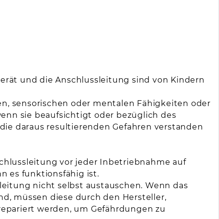
Gerät und die Anschlussleitung sind von Kindern
en, sensorischen oder mentalen Fähigkeiten oder
enn sie beaufsichtigt oder bezüglich des
die daraus resultierenden Gefahren verstanden
schlussleitung vor jeder Inbetriebnahme auf
es funktionsfähig ist.
eitung nicht selbst austauschen. Wenn das
nd, müssen diese durch den Hersteller,
 repariert werden, um Gefährdungen zu