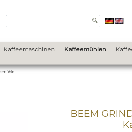
Kaffeemaschinen
Kaffeemühlen
Kaff
eemühle
BEEM GRIND-
K