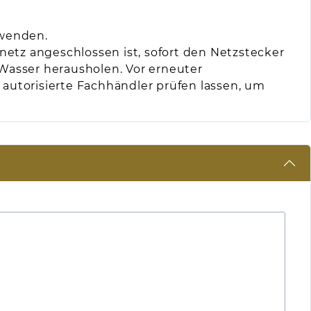
rwenden.
mnetz angeschlossen ist, sofort den Netzstecker
Wasser herausholen. Vor erneuter
autorisierte Fachhändler prüfen lassen, um