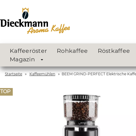
Kaffeeröster
Rohkaffee
Röstkaffee
Magazin
Startseite
»
Kaffeemühlen
»
BEEM GRIND-PERFECT Elektrische Kaff
TOP