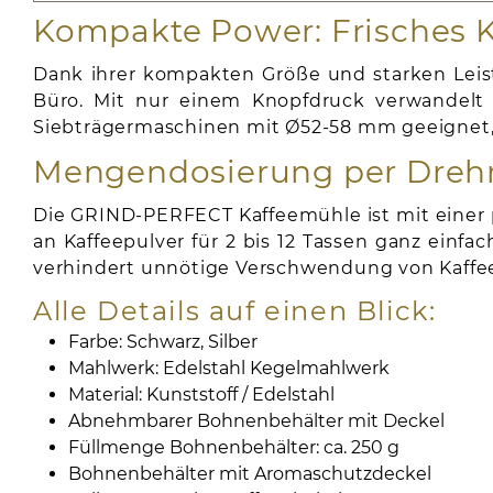
Kompakte Power: Frisches K
Dank ihrer kompakten Größe und starken Leist
Büro. Mit nur einem Knopfdruck verwandelt s
Siebträgermaschinen mit Ø52-58 mm geeignet, 
Mengendosierung per Drehrad
Die GRIND-PERFECT Kaffeemühle ist mit einer p
an Kaffeepulver für 2 bis 12 Tassen ganz einf
verhindert unnötige Verschwendung von Kaff
Alle Details auf einen Blick:
Farbe: Schwarz, Silber
Mahlwerk: Edelstahl Kegelmahlwerk
Material: Kunststoff / Edelstahl
Abnehmbarer Bohnenbehälter mit Deckel
Füllmenge Bohnenbehälter: ca. 250 g
Bohnenbehälter mit Aromaschutzdeckel