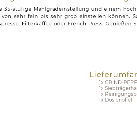
e 35-stufige Mahlgradeinstellung und einem hochw
von sehr fein bis sehr grob einstellen können. 
resso, Filterkaffee oder French Press. Genießen S
Lieferumfa
1x GRIND-PERF
1x Siebträgerh
1x Reinigungsp
1x Dosierlöffel