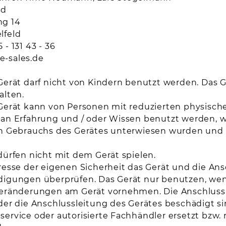
nd
ng 14
lfeld
 - 131 43 - 36
e-sales.de
Gerät darf nicht von Kindern benutzt werden. Das 
alten.
Gerät kann von Personen mit reduzierten physisch
an Erfahrung und / oder Wissen benutzt werden, w
n Gebrauchs des Gerätes unterwiesen wurden und 
dürfen nicht mit dem Gerät spielen.
resse der eigenen Sicherheit das Gerät und die An
igungen überprüfen. Das Gerät nur benutzen, wenn 
eränderungen am Gerät vornehmen. Die Anschlussl
der die Anschlussleitung des Gerätes beschädigt si
ervice oder autorisierte Fachhändler ersetzt bzw.