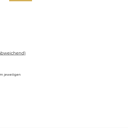
abweichend)
im jeweiligen