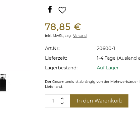
Next
78,85 €
inkl. MwSt.,
zzgl.
Versand
Art.Nr.:
20600-1
Lieferzeit:
1-4 Tage
(Ausland 
Lagerbestand:
Auf Lager
Der Gesamtpreis ist abhängig von der Mehrwertsteuer 
Lieferland.
In den Warenkorb