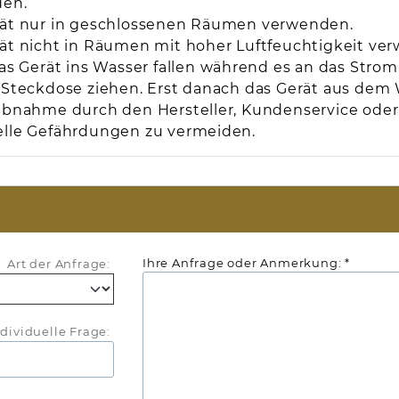
den.
ät nur in geschlossenen Räumen verwenden.
ät nicht in Räumen mit hoher Luftfeuchtigkeit ve
das Gerät ins Wasser fallen während es an das Stro
 Steckdose ziehen. Erst danach das Gerät aus dem 
ebnahme durch den Hersteller, Kundenservice oder 
lle Gefährdungen zu vermeiden.
Ihre Anfrage oder Anmerkung: *
Art der Anfrage:
dividuelle Frage: