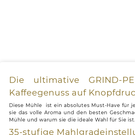
Die ultimative GRIND-PE
Kaffeegenuss auf Knopfdru
Diese Mühle ist ein absolutes Must-Have für j
sie das volle Aroma und den besten Geschmack 
Mühle und warum sie die ideale Wahl für Sie ist
35-stufige Mahlgradeinstell