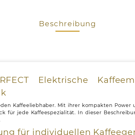
Beschreibung
RFECT Elektrische Kaffee
ck
eden Kaffeeliebhaber. Mit ihrer kompakten Power 
für jede Kaffeespezialität. In dieser Beschreibun
.
ung für individuellen Kaffeeg