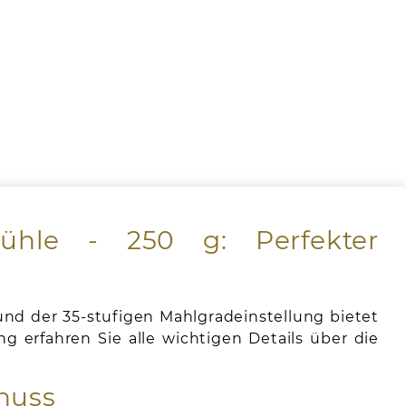
mühle - 250 g: Perfekter
und der 35-stufigen Mahlgradeinstellung bietet
g erfahren Sie alle wichtigen Details über die
enuss