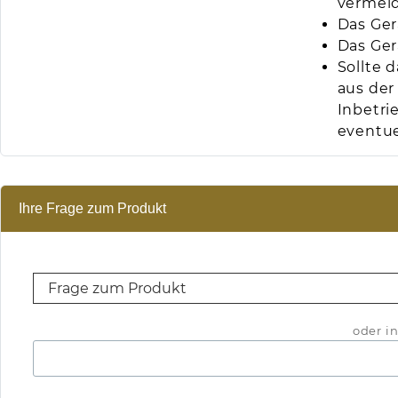
vermei
Das Ger
Das Ger
Sollte 
aus der
Inbetri
eventue
Ihre Frage zum Produkt
oder in