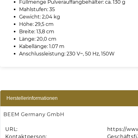
Füllmenge Pulverauffangbehälter: ca. 130 g
Mahlstufen: 35
Gewicht: 2,04 kg
Höhe: 29,5 cm
Breite: 13,8 cm
Länge: 20,0 cm
Kabellänge: 1.07 m
Anschlussleistung: 230 V~, 50 Hz, 150W
Herstellerinformationen
BEEM Germany GmbH
URL:
https://ww
Kontaktperson:
Geschäftsf