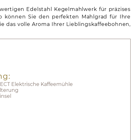
ertigen Edelstahl Kegelmahlwerk für präzises
So können Sie den perfekten Mahlgrad für Ihre
ie das volle Aroma Ihrer Lieblingskaffeebohnen,
ng:
ECT Elektrische Kaffeemühle
alterung
insel