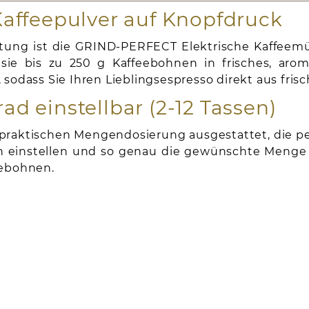
affeepulver auf Knopfdruck
ung ist die GRIND-PERFECT Elektrische Kaffeemüh
ie bis zu 250 g Kaffeebohnen in frisches, aroma
sodass Sie Ihren Lieblingsespresso direkt aus fr
 einstellbar (2-12 Tassen)
raktischen Mengendosierung ausgestattet, die per
ach einstellen und so genau die gewünschte Menge 
eebohnen.