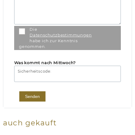
Die
Datenschutzbestimmungen
habe ich zur Kenntnis
genommen.
Was kommt nach Mittwoch?
Sicherheitscode:
Senden
auch gekauft