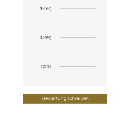
3
(0%)
2
(0%)
1
(0%)
Bewertung schreiben