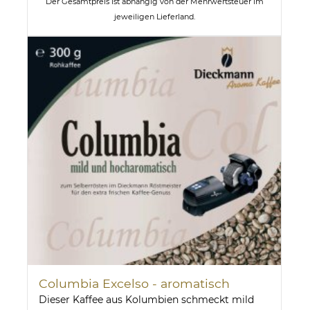
Der Gesamtpreis ist abhängig von der Mehrwertsteuer im
jeweiligen Lieferland.
Columbia Excelso - aromatisch
Dieser Kaffee aus Kolumbien schmeckt mild