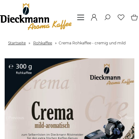
Startseite
»
Rohkaffee
»
Crema Rohkaffee - cremig und mild
Previous
Next