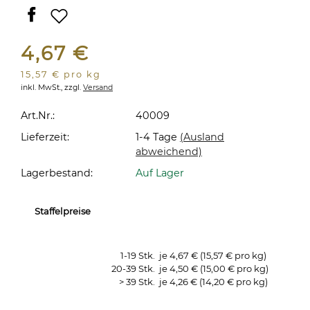
4,67 €
15,57 € pro kg
inkl. MwSt.,
zzgl.
Versand
Art.Nr.:
40009
Lieferzeit:
1-4 Tage
(Ausland
abweichend)
Lagerbestand:
Auf Lager
Staffelpreise
1-19 Stk.
je 4,67 € (15,57 € pro kg)
20-39 Stk.
je 4,50 € (15,00 € pro kg)
> 39 Stk.
je 4,26 € (14,20 € pro kg)