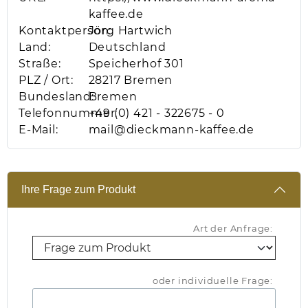
kaffee.de
Kontaktperson:
Jörg Hartwich
Land:
Deutschland
Straße:
Speicherhof 301
PLZ / Ort:
28217 Bremen
Bundesland:
Bremen
Telefonnummer:
+49 (0) 421 - 322675 - 0
E-Mail:
mail@dieckmann-kaffee.de
Ihre Frage zum Produkt
Art der Anfrage:
oder individuelle Frage: