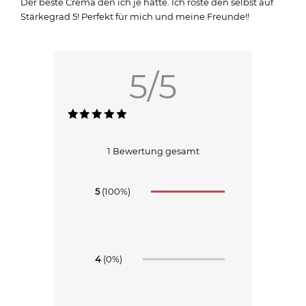
Der beste Crema den ich je hatte. Ich röste den selbst auf
Stärkegrad 5! Perfekt für mich und meine Freunde!!
5/5
1 Bewertung gesamt
5
(100%)
4
(0%)