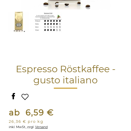
Espresso Röstkaffee -
gusto italiano
ab 6,59 €
26,36 € pro kg
inkl. MwSt.,
zzgl.
Versand