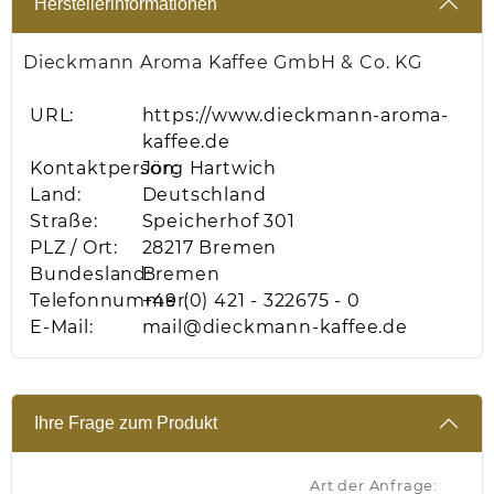
Herstellerinformationen
Dieckmann Aroma Kaffee GmbH & Co. KG
URL:
https://www.dieckmann-aroma-
kaffee.de
Kontaktperson:
Jörg Hartwich
Land:
Deutschland
Straße:
Speicherhof 301
PLZ / Ort:
28217 Bremen
Bundesland:
Bremen
Telefonnummer:
+49 (0) 421 - 322675 - 0
E-Mail:
mail@dieckmann-kaffee.de
Ihre Frage zum Produkt
Art der Anfrage: