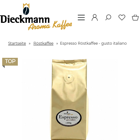
Startseite
»
Röstkaffee
»
Espresso Röstkaffee - gusto italiano
TOP
Previous
Next