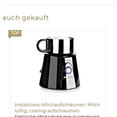
auch gekauft
TOP
Induktions-Milchaufschäumer: Milch
luftig, cremig aufschäumen
Elektrischer-Milchaufschäumer in schwarz mit