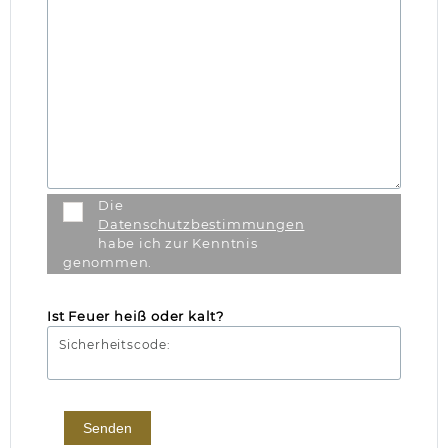
Die
Datenschutzbestimmungen
habe ich zur Kenntnis
genommen.
Ist Feuer heiß oder kalt?
Sicherheitscode:
Senden