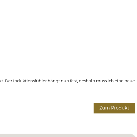
. Der Induktionsfühler hängt nun fest, deshalb muss ich eine neue
Zum Produkt