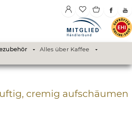
eezubehör
Alles über Kaffee
luftig, cremig aufschäumen