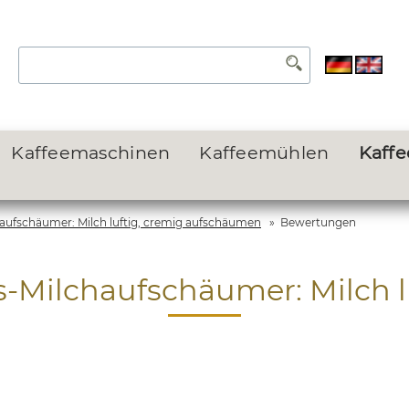
Kaffeemaschinen
Kaffeemühlen
Kaff
aufschäumer: Milch luftig, cremig aufschäumen
»
Bewertungen
s-Milchaufschäumer: Milch 