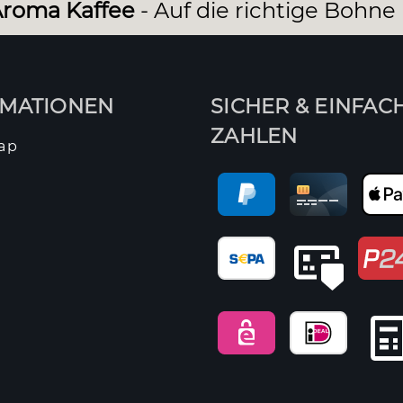
roma Kaffee
- Auf die richtige Bohne
RMATIONEN
SICHER & EINFAC
ZAHLEN
ap