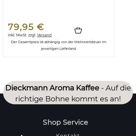
79,95 €
inkl. MwSt.
zzgl.
Versand
Der Gesamtpreis ist abhängig von der Mehrwertsteuer im
jeweiligen Lieferland.
Dieckmann Aroma Kaffee
- Auf die
richtige Bohne kommt es an!
Shop Service
Kontakt