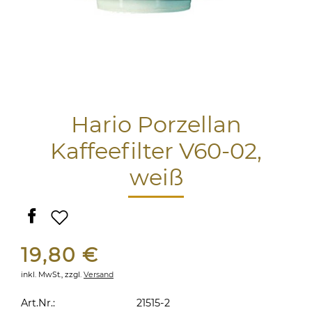
Hario Porzellan
Kaffeefilter V60-02,
weiß
19,80 €
inkl. MwSt.,
zzgl.
Versand
Art.Nr.:
21515-2