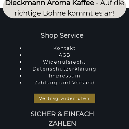
Dieckmann Aroma Kaffee
- Auf die
richtige Bohne kommt es an!
Shop Service
Kontakt
AGB
Widerrufsrecht
Datenschutzerklärung
Impressum
Zahlung und Versand
Vertrag widerrufen
SICHER & EINFACH
ZAHLEN