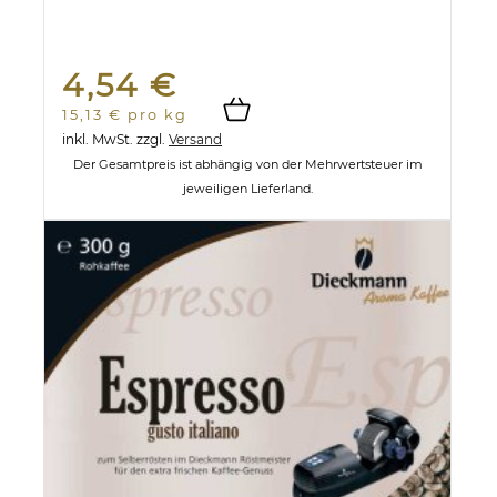
4,54 €
15,13 € pro kg
inkl. MwSt.
zzgl.
Versand
Der Gesamtpreis ist abhängig von der Mehrwertsteuer im
jeweiligen Lieferland.