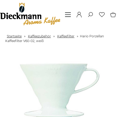
Startseite
»
Kaffeezubehör
»
Kaffeefilter
»
Hario Porzellan
Kaffeefilter V60-02, weiß