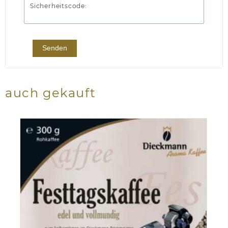
Sicherheitscode:
Senden
auch gekauft